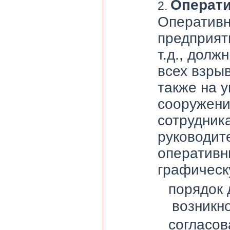
Операти
Оперативн
предприят
т.д., дол
всех взры
также на 
сооружени
сотрудник
руководит
оперативн
графическ
порядок 
возникн
согласо