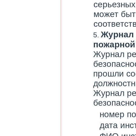
серьезных
может быт
соответст
Журнал 
пожарной
Журнал ре
безопасно
прошли со
должностн
Журнал ре
безопасно
номер по
дата инс