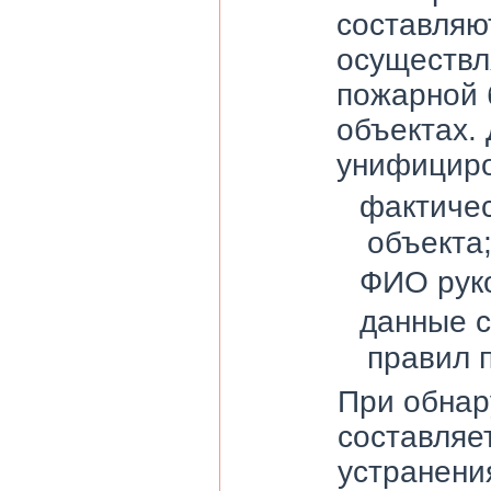
составляю
осуществл
пожарной 
объектах.
унифициро
фактичес
объекта
ФИО руко
данные с
правил 
При обнар
составляе
устранени