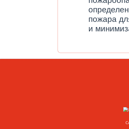
определен
пожара дл
и минимиз
C