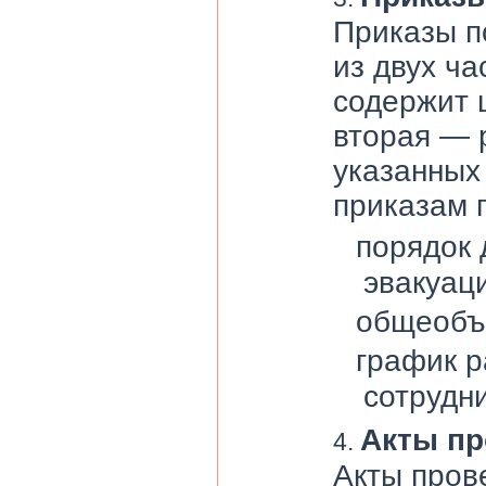
Приказы п
из двух ч
содержит 
вторая — 
указанных
приказам 
порядок 
эвакуац
общеобъ
график р
сотрудни
Акты пр
Акты пров