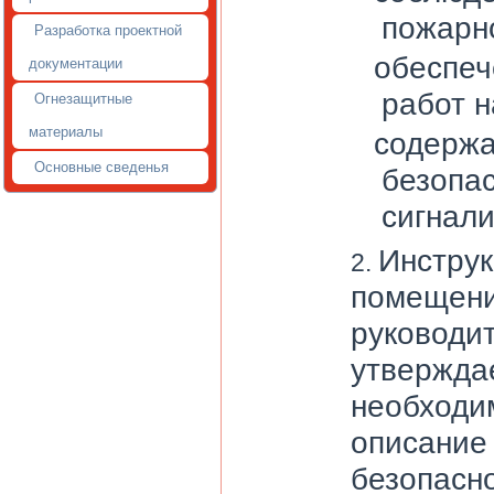
пожарн
Разработка проектной
обеспеч
документации
работ н
Огнезащитные
материалы
содержа
Основные сведенья
безопа
сигнали
Инструк
помещени
руководи
утвержда
необходи
описание
безопасно