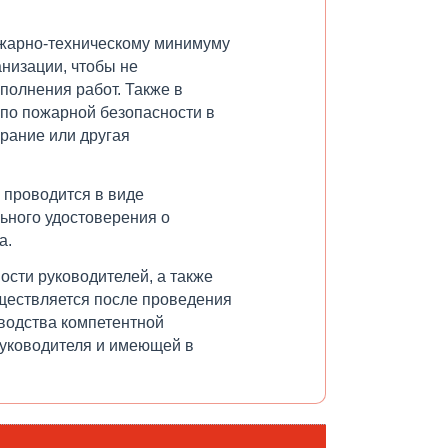
жарно-техническому минимуму
низации, чтобы не
полнения работ. Также в
 по пожарной безопасности в
орание или другая
 проводится в виде
ьного удостоверения о
а.
сти руководителей, а также
уществляется после проведения
водства компетентной
руководителя и имеющей в