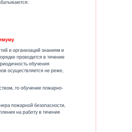
абатываются:
нимуму
тий и организаций знаниям и
орядке проводится в течение
ериодичность обучения
ов осуществляется не реже,
твом, то обучение пожарно-
нера пожарной безопасности,
пления на работу в течение