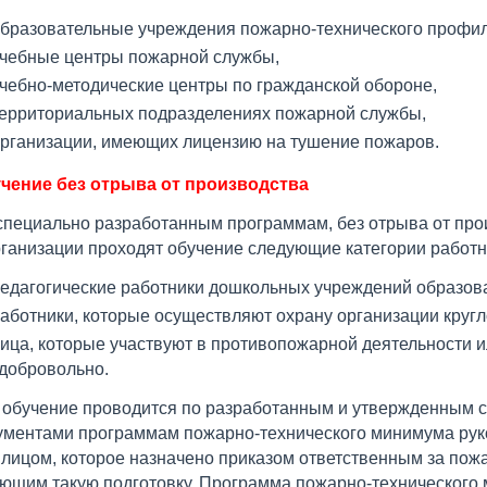
бразовательные учреждения пожарно-технического профил
чебные центры пожарной службы,
чебно-методические центры по гражданской обороне,
ерриториальных подразделениях пожарной службы,
рганизации, имеющих лицензию на тушение пожаров.
чение без отрыва от производства
специально разработанным программам, без отрыва от про
рганизации проходят обучение следующие категории работн
едагогические работники дошкольных учреждений образов
аботники, которые осуществляют охрану организации кругл
ица, которые участвуют в противопожарной деятельности 
добровольно.
 обучение проводится по разработанным и утвержденным
ументами программам пожарно-технического минимума рук
 лицом, которое назначено приказом ответственным за пож
ющим такую подготовку. Программа пожарно-технического 