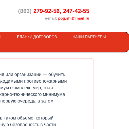
(863)
279-92-56, 247-42-55
e-mail:
pog.shit@mail.ru
Ы
БЛАНКИ ДОГОВОРОВ
НАШИ ПАРТНЕРЫ
ия или организации — обучить
еобходимыми противопожарными
мум (комплекс мер, зная
жарно-технического минимума
первую очередь, а затем
в таком объеме, который
ную безопасность в части