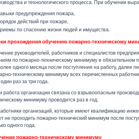
изводства и технологического процесса. При обучении выр
авыки предупреждения пожара,
орядок действий при пожаре,
риемы по спасению жизни людей и имущества.
ки прохождения обучению пожарно-техническому ми
чение руководителей, работников и специалистов предприя
ниям по пожарно-техническому минимуму в обязательном п
более одного месяца после поступления на работу, далее п
арно-техническому минимуму всех перечисленных работник
один раз за три года.
и работа организации связана со взрывоопасным производс
ническому минимуму проводится раз в год.
работники организаций, которые имеют квалификацию инже
ут не проходить пожарно-технический минимум после посту
ько одного года.
чение пожарно-техническому минимуму