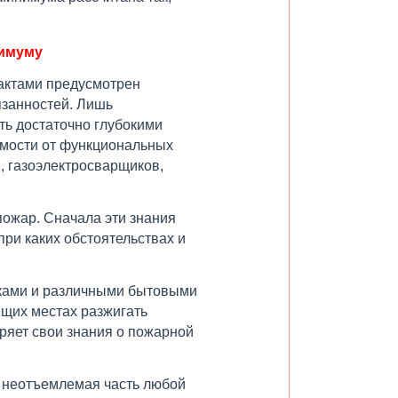
нимуму
актами предусмотрен
язанностей. Лишь
ть достаточно глубокими
симости от функциональных
, газоэлектросварщиков,
 пожар. Сначала эти знания
ри каких обстоятельствах и
чками и различными бытовыми
ящих местах разжигать
ряет свои знания о пожарной
 неотъемлемая часть любой