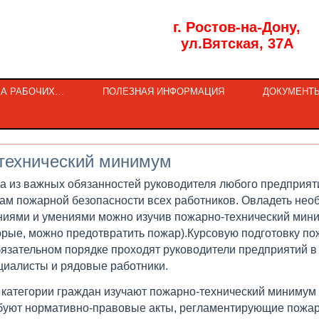
г. Ростов-на-Дону,
ул.Вятская, 37А
КА РАБОЧИХ…
ПОЛЕЗНАЯ ИНФОРМАЦИЯ
ДОКУМЕНТ
технический минимум
а из важных обязанностей руководителя любого предприят
ам пожарной безопасности всех работников. Овладеть н
ниями и умениями можно изучив пожарно-технический мини
орые, можно предотвратить пожар).
Курсовую подготовку по
бязательном порядке проходят руководители предприятий в 
циалисты и рядовые работники.
 категории граждан изучают пожарно-технический минимум 
буют нормативно-правовые акты, регламентирующие пожар