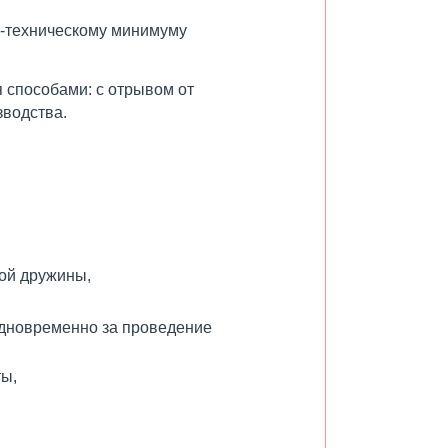
-техническому минимуму
 способами: с отрывом от
зводства.
ой дружины,
одновременно за проведение
ты,