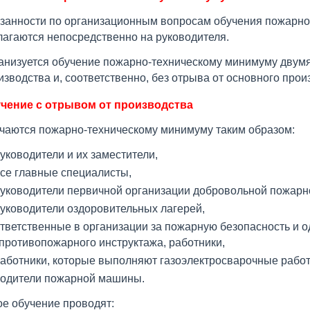
занности по организационным вопросам обучения пожарно
лагаются непосредственно на руководителя.
анизуется обучение пожарно-техническому минимуму двумя
изводства и, соответственно, без отрыва от основного прои
чение с отрывом от производства
чаются пожарно-техническому минимуму таким образом:
уководители и их заместители,
се главные специалисты,
уководители первичной организации добровольной пожарн
уководители оздоровительных лагерей,
тветственные в организации за пожарную безопасность и 
противопожарного инструктажа, работники,
аботники, которые выполняют газоэлектросварочные рабо
одители пожарной машины.
ое обучение проводят: