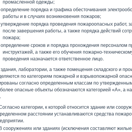
промасленной одежды;
определение порядка и графика обесточивания электрооб
работы и в случаях возникновения пожаров;
утверждение порядка проведения пожароопасных работ, з
после завершения работы, а также порядка действий сот
пожара;
определение сроков и порядка прохождения персоналом 
инструктажей, а также его обучения пожарно-техническом
проведения назначается ответственное лицо.
 здания, лаборатории, а также помещения складского и пр
деляются по категориям пожарной и взрывопожарной опасн
ированы согласно определенным классам по утвержденным
более опасные объекты обозначаются категорией «А», а н
.
Согласно категории, к которой относится здание или соору
ределенном расстоянии устанавливаются средства пожаро
едприятии.
В сооружениях или зданиях (исключения составляют жилы