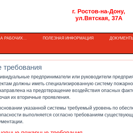
г. Ростов-на-Дону,
ул.Вятская, 37А
КА РАБОЧИХ…
ПОЛЕЗНАЯ ИНФОРМАЦИЯ
ДОКУМЕНТ
 требования
ивидуальные предприниматели или руководители предприя
ектам должны иметь специализированную систему пожарной
направлена на предотвращение воздействия опасных факт
ючая их вторичные проявления.
основании указанной системы требуемый уровень по обес
опасности выполняется согласно требованиям существую
ументации.
новные пожарные требования