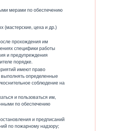
ыми мерами по обеспечению
(мастерские, цеха и др.)
после прохождения им
нениях специфики работы
ния и предупреждения
ителе порядке.
приятий имеют право
ы выполнять определенные
укоснительное соблюдение на
ться и пользоваться им,
енными по обеспечению
постановления и предписаний
ний по пожарному надзору;