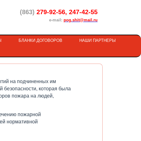
(863)
279-92-56, 247-42-55
e-mail:
pog.shit@mail.ru
Ы
БЛАНКИ ДОГОВОРОВ
НАШИ ПАРТНЕРЫ
тий на подчиненных им
 безопасности, которая была
оров пожара на людей,
печению пожарной
щей нормативной