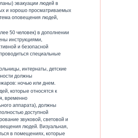
ланы) эвакуации людей в
ных и хорошо просматриваемых
стема оповещения людей,
ее 50 человек) в дополнении
ены инструкциями,
тивной и безопасной
ы проводиться специальные
льницы, интернаты, детские
сности должны
жаров: ночью или днем.
ей, которые относятся к
я, временно
ного аппарата), должны
полностью доступной
ование звуковой, световой и
овещения людей. Визуальная,
ться в помещениях, которые