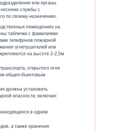
подразделения или органы
 несение службы с
го по своему назначению.
водственных помещениях на
ены таблички с фамилиями
рами телефонов пожарной
ожения огнетушителей или
крепляются на высоте 2-2,5м
ранспорта, открытого огня
тым общео-бъектовым
ия должна установить
рной опасности, включая:
 находящихся в одном
дов, а также хранения