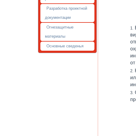
Разработка проектной
документации
Огнезащитные
ви
материалы
от
Основные сведенья
ох
ин
от
ил
ин
пр