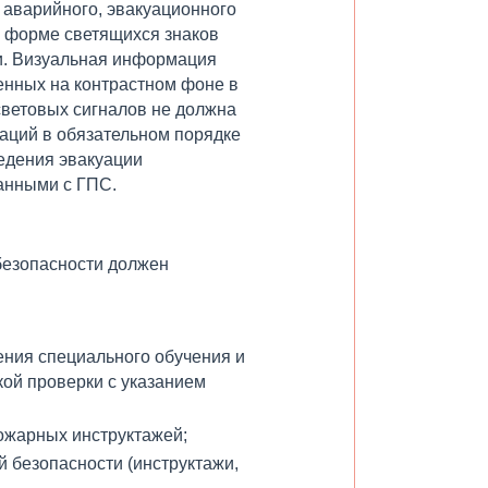
 аварийного, эвакуационного
в форме светящихся знаков
и. Визуальная информация
енных на контрастном фоне в
световых сигналов не должна
аций в обязательном порядке
едения эвакуации
анными с ГПС.
безопасности должен
ения специального обучения и
кой проверки с указанием
ожарных инструктажей;
 безопасности (инструктажи,