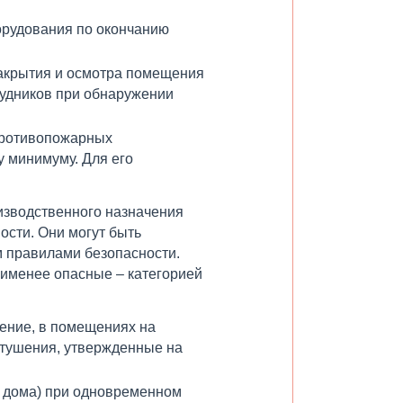
орудования по окончанию
акрытия и осмотра помещения
рудников при обнаружении
противопожарных
у минимуму. Для его
оизводственного назначения
ости. Они могут быть
 правилами безопасности.
аименее опасные – категорией
жение, в помещениях на
тушения, утвержденные на
е дома) при одновременном