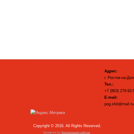
Адрес:
г. Ростов-на-Дон
Тел.:
+7 (863) 279-92-
E-mail:
pog.shit@mail.ru
Copyright © 2016. All Rights Reserved.
Designed by
Корпорация сайтов
.