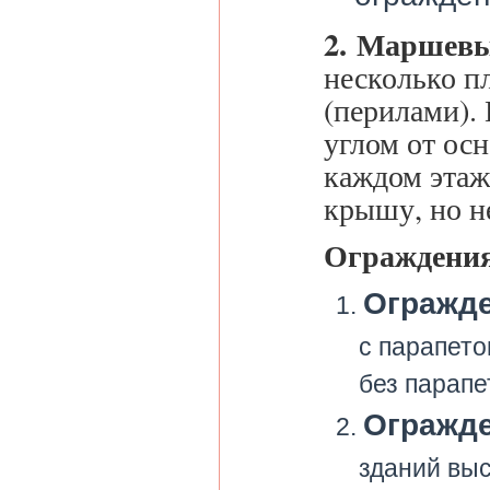
2. Маршевы
несколько п
(перилами).
углом от ос
каждом этаж
крышу, но не
Ограждения
Огражде
с парапето
без парапе
Огражде
зданий выс