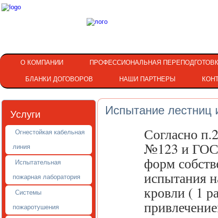
О КОМПАНИИ
ПРОФЕССИОНАЛЬНАЯ ПЕРЕПОДГОТОВ
БЛАНКИ ДОГОВОРОВ
НАШИ ПАРТНЕРЫ
КОН
Испытание лестниц 
Услуги
Согласно п.
Огнестойкая кабельная
№123 и ГОСТ
линия
форм собств
Испытательная
испытания н
пожарная лаборатория
кровли ( 1 р
Системы
привлечение
пожаротушения