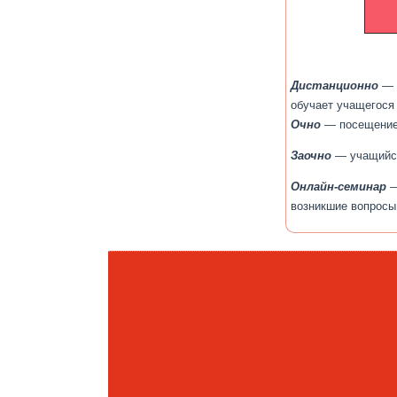
Дистанционно
— б
обучает учащегося
Очно
— посещение 
Заочно
— учащийся 
Онлайн-семинар
—
возникшие вопросы