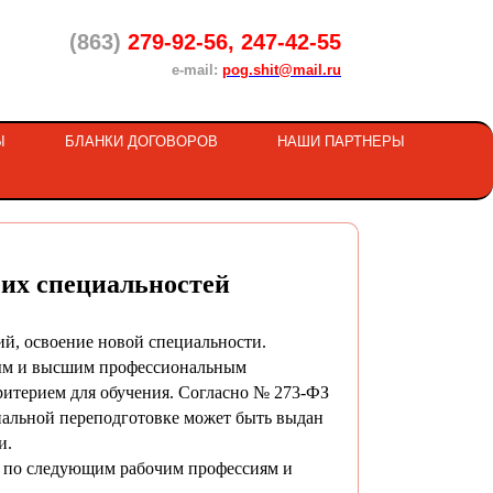
(863)
279-92-56, 247-42-55
e-mail:
pog.shit@mail.ru
Ы
БЛАНКИ ДОГОВОРОВ
НАШИ ПАРТНЕРЫ
их специальностей
, освоение новой специальности.
ным и высшим профессиональным
критерием для обучения. Согласно № 273-ФЗ
ональной переподготовке может быть выдан
и.
о следующим рабочим профессиям и