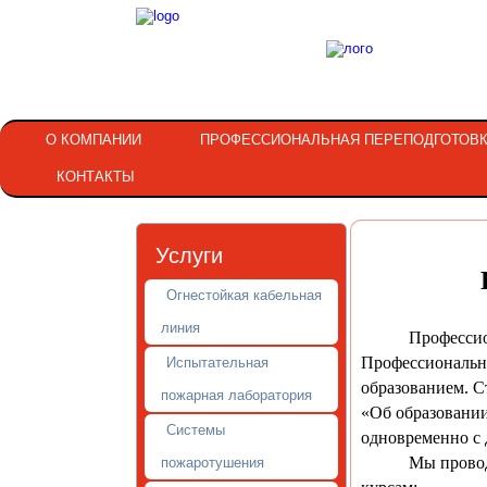
О КОМПАНИИ
ПРОФЕССИОНАЛЬНАЯ ПЕРЕПОДГОТОВ
КОНТАКТЫ
Услуги
Огнестойкая кабельная
линия
Профессиональн
Профессиональн
Испытательная
образованием. С
пожарная лаборатория
«Об образовании
Системы
одновременно с
Мы проводим п
пожаротушения