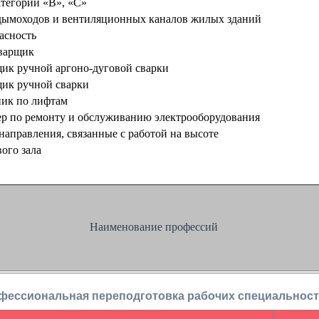
тегории «В», «С»
ымоходов и вентиляционных каналов жилых зданий
асность
варщик
ик ручной аргоно-дуговой сварки
ик ручной сварки
ик по лифтам
р по ремонту и обслуживанию электрооборудования
аправления, связанные с работой на высоте
ого зала
Наименование профессий
фессиональная переподготовка рабочих специальност