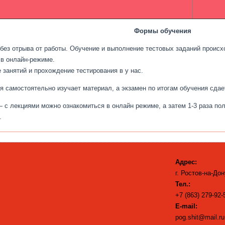
Формы обучения
ез отрыва от работы. Обучение и выполнение тестовых заданий происх
 в онлайн-режиме.
занятий и прохождение тестирования в у нас.
самостоятельно изучает материал, а экзамен по итогам обучения сдае
 с лекциями можно ознакомиться в онлайн режиме, а затем 1-3 раза пол
.
Адрес:
г. Ростов-на-Дон
Тел.:
+7 (863) 279-92-
E-mail:
pog.shit@mail.ru