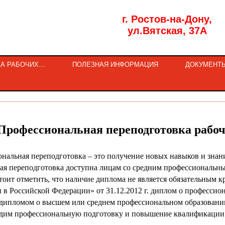
г. Ростов-на-Дону,
ул.Вятская, 37А
КА РАБОЧИХ…
ПОЛЕЗНАЯ ИНФОРМАЦИЯ
ДОКУМЕНТ
Профессиональная переподготовка рабоч
ая переподготовка – это получение новых навыков и знаний
ая переподготовка доступна лицам со средним профессиональ
тоит отметить, что наличие диплома не является обязательным 
 в Российской Федерации» от 31.12.2012 г. диплом о професси
 дипломом о высшем или среднем профессиональном образовани
рофессиональную подготовку и повышение квалификации п