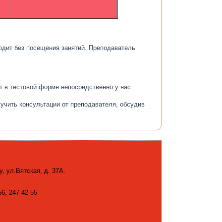
одит без посещения занятий. Преподаватель
т в тестовой форме непосредственно у нас.
учить консультации от преподавателя, обсудив
у, ул.Вятская, д. 37А.
56, 247-42-55